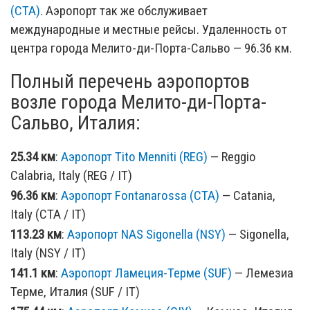
(CTA)
. Аэропорт так же обслуживает
международные и местные рейсы. Удаленность от
центра города Мелито-ди-Порта-Сальво — 96.36 км.
Полный перечень аэропортов
возле города Мелито-ди-Порта-
Сальво, Италия:
25.34 км
:
Аэропорт Tito Menniti (REG)
— Reggio
Calabria, Italy (REG / IT)
96.36 км
:
Аэропорт Fontanarossa (CTA)
— Catania,
Italy (CTA / IT)
113.23 км
:
Аэропорт NAS Sigonella (NSY)
— Sigonella,
Italy (NSY / IT)
141.1 км
:
Аэропорт Ламеция-Терме (SUF)
— Лемезиа
Терме, Италия (SUF / IT)