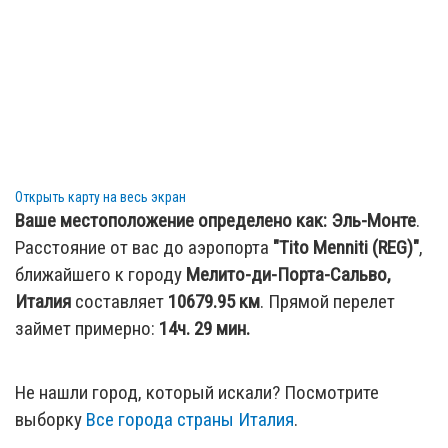
Открыть карту на весь экран
Ваше местоположение определено как:
Эль-Монте
.
Расстояние от вас до аэропорта
"Tito Menniti (REG)"
,
ближайшего к городу
Мелито-ди-Порта-Сальво,
Италия
составляет
10679.95
км
. Прямой перелет
займет примерно:
14ч. 29 мин.
Не нашли город, который искали? Посмотрите
выборку
Все города страны Италия
.