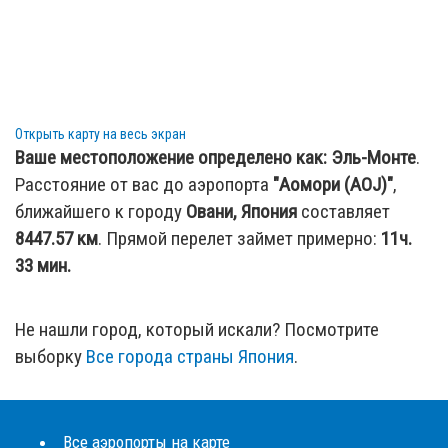
Открыть карту на весь экран
Ваше местоположение определено как:
Эль-Монте
.
Расстояние от вас до аэропорта
"Аомори (AOJ)"
,
ближайшего к городу
Овани, Япония
составляет
8447.57
км
. Прямой перелет займет примерно:
11ч.
33 мин.
Не нашли город, который искали? Посмотрите
выборку
Все города страны Япония
.
Все аэропорты на карте