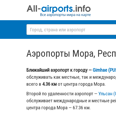
Аэропорты Мора, Респу
Ближайший аэропорт к городу —
Gimhae (PU
обслуживать как местные, так и междунар
всего в
4.36 км
от центра города Мора.
Второй по удаленности аэропорт —
Ульсан (
обслуживает международные и местные рей
центра города Мора — 67.36 км.