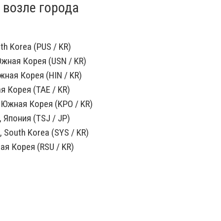
 возле города
th Korea (PUS / KR)
жная Корея (USN / KR)
ная Корея (HIN / KR)
я Корея (TAE / KR)
 Южная Корея (KPO / KR)
 Япония (TSJ / JP)
 South Korea (SYS / KR)
я Корея (RSU / KR)