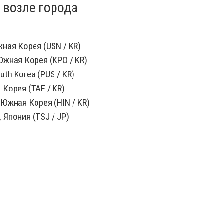
 возле города
ная Корея (USN / KR)
Южная Корея (KPO / KR)
uth Korea (PUS / KR)
Корея (TAE / KR)
Южная Корея (HIN / KR)
 Япония (TSJ / JP)