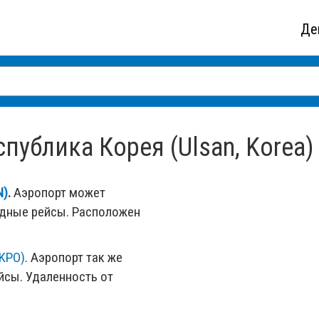
Де
публика Корея (Ulsan, Korea)
N)
.
Аэропорт может
одные рейсы. Расположен
(KPO)
. Аэропорт так же
сы. Удаленность от