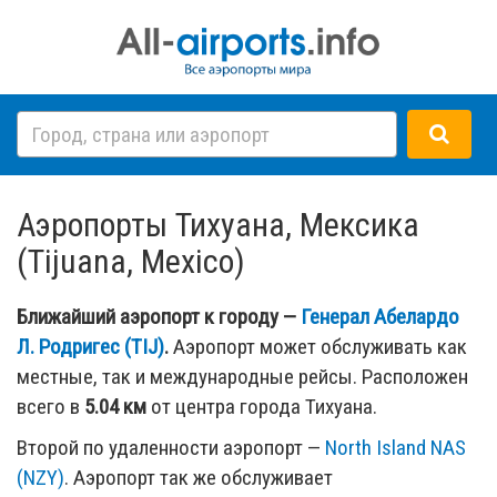
Аэропорты Тихуана, Мексика
(Tijuana, Mexico)
Ближайший аэропорт к городу —
Генерал Абелардо
Л. Родригес (TIJ)
.
Аэропорт может обслуживать как
местные, так и международные рейсы. Расположен
всего в
5.04 км
от центра города Тихуана.
Второй по удаленности аэропорт —
North Island NAS
(NZY)
. Аэропорт так же обслуживает