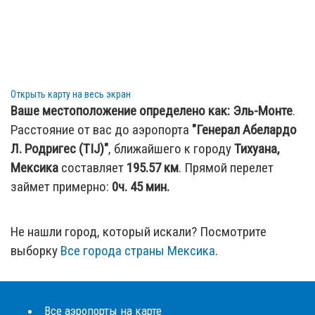
Открыть карту на весь экран
Ваше местоположение определено как:
Эль-Монте
.
Расстояние от вас до аэропорта
"Генерал Абелардо
Л. Родригес (TIJ)"
, ближайшего к городу
Тихуана,
Мексика
составляет
195.57
км
. Прямой перелет
займет примерно:
0ч. 45 мин.
Не нашли город, который искали? Посмотрите
выборку
Все города страны Мексика
.
Все аэропорты на карте