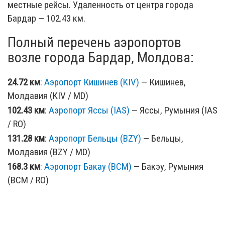
местные рейсы. Удаленность от центра города
Бардар — 102.43 км.
Полный перечень аэропортов
возле города Бардар, Молдова:
24.72 км
:
Аэропорт Кишинев (KIV)
— Кишинев,
Молдавия (KIV / MD)
102.43 км
:
Аэропорт Яссы (IAS)
— Яссы, Румыния (IAS
/ RO)
131.28 км
:
Аэропорт Бельцы (BZY)
— Бельцы,
Молдавия (BZY / MD)
168.3 км
:
Аэропорт Бакау (BCM)
— Бакэу, Румыния
(BCM / RO)