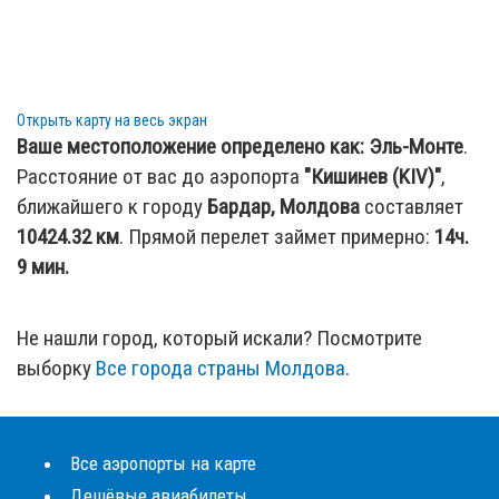
Открыть карту на весь экран
Ваше местоположение определено как:
Эль-Монте
.
Расстояние от вас до аэропорта
"Кишинев (KIV)"
,
ближайшего к городу
Бардар, Молдова
составляет
10424.32
км
. Прямой перелет займет примерно:
14ч.
9 мин.
Не нашли город, который искали? Посмотрите
выборку
Все города страны Молдова
.
Все аэропорты на карте
Дешёвые авиабилеты