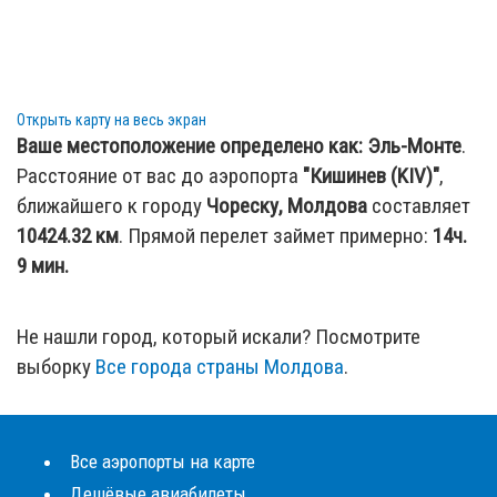
Открыть карту на весь экран
Ваше местоположение определено как:
Эль-Монте
.
Расстояние от вас до аэропорта
"Кишинев (KIV)"
,
ближайшего к городу
Чореску, Молдова
составляет
10424.32
км
. Прямой перелет займет примерно:
14ч.
9 мин.
Не нашли город, который искали? Посмотрите
выборку
Все города страны Молдова
.
Все аэропорты на карте
Дешёвые авиабилеты