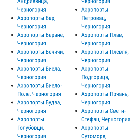
Андриевица,
Черногория
Черногория
Аэропорты
Аэропорты Бар,
Петровац,
Черногория
Черногория
Аэропорты Беране,
Аэропорты Плав,
Черногория
Черногория
Аэропорты Бечичи,
Аэропорты Плевля,
Черногория
Черногория
Аэропорты Биела,
Аэропорты
Черногория
Подгорица,
Аэропорты Биело-
Черногория
Поле, Черногория
Аэропорты Прчань,
Аэропорты Будва,
Черногория
Черногория
Аэропорты Свети-
Аэропорты
Стефан, Черногория
Голубовци,
Аэропорты
Черногория
Сутоморе,