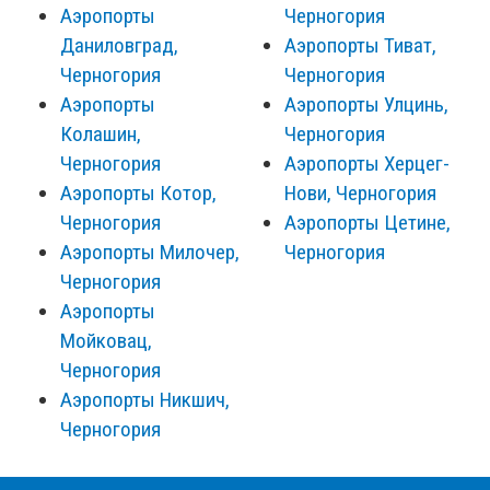
Аэропорты
Черногория
Даниловград,
Аэропорты Тиват,
Черногория
Черногория
Аэропорты
Аэропорты Улцинь,
Колашин,
Черногория
Черногория
Аэропорты Херцег-
Аэропорты Котор,
Нови, Черногория
Черногория
Аэропорты Цетине,
Аэропорты Милочер,
Черногория
Черногория
Аэропорты
Мойковац,
Черногория
Аэропорты Никшич,
Черногория