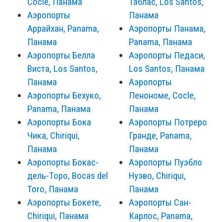
Cocle, Панама
Таблас, Los Santos,
Аэропорты
Панама
Аррайхан, Panama,
Аэропорты Панама,
Панама
Panama, Панама
Аэропорты Белла
Аэропорты Педаси,
Виста, Los Santos,
Los Santos, Панама
Панама
Аэропорты
Аэропорты Бехуко,
Пенономе, Cocle,
Panama, Панама
Панама
Аэропорты Бока
Аэропорты Потреро
Чика, Chiriqui,
Гранде, Panama,
Панама
Панама
Аэропорты Бокас-
Аэропорты Пуэбло
дель-Торо, Bocas del
Нуэво, Chiriqui,
Toro, Панама
Панама
Аэропорты Бокете,
Аэропорты Сан-
Chiriqui, Панама
Карлос, Panama,