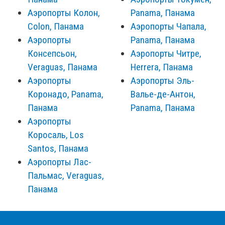
Аэропорты Колон,
Panama, Панама
Colon, Панама
Аэропорты Чапала,
Аэропорты
Panama, Панама
Консепсьон,
Аэропорты Читре,
Veraguas, Панама
Herrera, Панама
Аэропорты
Аэропорты Эль-
Коронадо, Panama,
Валье-де-Антон,
Панама
Panama, Панама
Аэропорты
Коросаль, Los
Santos, Панама
Аэропорты Лас-
Пальмас, Veraguas,
Панама