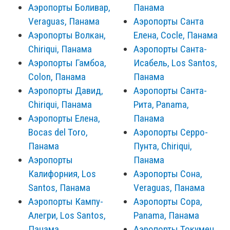
Аэропорты Боливар,
Панама
Veraguas, Панама
Аэропорты Санта
Аэропорты Волкан,
Елена, Cocle, Панама
Chiriqui, Панама
Аэропорты Санта-
Аэропорты Гамбоа,
Исабель, Los Santos,
Colon, Панама
Панама
Аэропорты Давид,
Аэропорты Санта-
Chiriqui, Панама
Рита, Panama,
Аэропорты Елена,
Панама
Bocas del Toro,
Аэропорты Серро-
Панама
Пунта, Chiriqui,
Аэропорты
Панама
Калифорния, Los
Аэропорты Сона,
Santos, Панама
Veraguas, Панама
Аэропорты Кампу-
Аэропорты Сора,
Алегри, Los Santos,
Panama, Панама
Панама
Аэропорты Токумен,