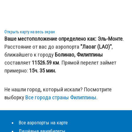
Открыть карту на весь экран
Ваше местоположение определено как:
Эль-Монте
.
Расстояние от вас до аэропорта
"Лаоаг (LAO)"
,
ближайшего к городу
Болинао, Филиппины
составляет
11526.59
км
. Прямой перелет займет
примерно:
15ч. 35 мин.
Не нашли город, который искали? Посмотрите
выборку
Все города страны Филиппины
.
Все аэропорты на карте
Дешёвые авиабилеты