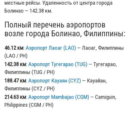
местные рейсы. Удаленность от центра города
Болинао — 142.38 км.
Полный перечень аэропортов
возле города Болинао, Филиппины:
46.12 км
:
Аэропорт Лаоаг (LAO)
— Лаоаг, Филиппины
(LAO / PH)
142.38 км
:
Аэропорт Тугегарао (TUG)
— Тугегарао,
Филиппины (TUG / PH)
188.47 км
:
Аэропорт Кауаян (CYZ)
— Кауайан,
Филиппины (CYZ / PH)
214.63 км
:
Аэропорт Mambajao (CGM)
— Camiguin,
Philippines (CGM / PH)