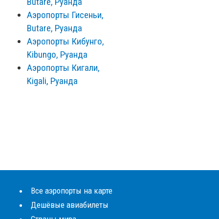
Butare, Руанда
Аэропорты Гисеньи,
Butare, Руанда
Аэропорты Кибунго,
Kibungo, Руанда
Аэропорты Кигали,
Kigali, Руанда
Все аэропорты на карте
Дешёвые авиабилеты
Страны мира