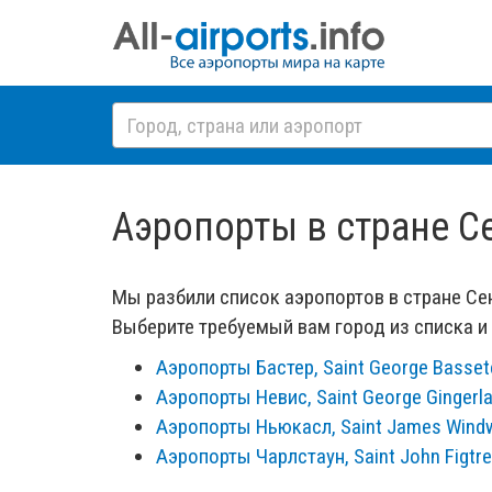
Аэропорты в стране С
Мы разбили список аэропортов в стране Се
Выберите требуемый вам город из списка 
Аэропорты Бастер, Saint George Bassete
Аэропорты Невис, Saint George Gingerla
Аэропорты Ньюкасл, Saint James Windw
Аэропорты Чарлстаун, Saint John Figtre