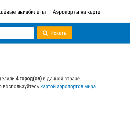
шёвые авиабилеты
Аэропорты на карте
Искать
ыделили
4 город(ов)
в данной стране.
о воспользуйтесь
картой аэропортов мира
.