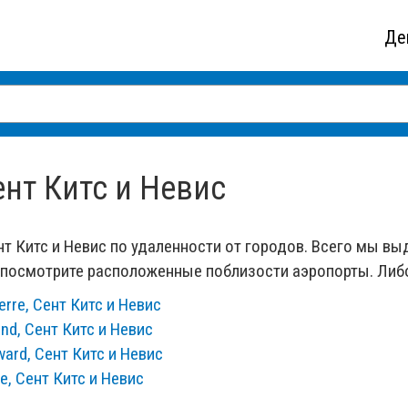
Де
ент Китс и Невис
нт Китс и Невис по удаленности от городов. Всего мы в
и посмотрите расположенные поблизости аэропорты. Либ
rre, Сент Китс и Невис
nd, Сент Китс и Невис
ard, Сент Китс и Невис
e, Сент Китс и Невис