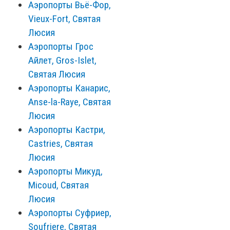
Аэропорты Вьё-Фор,
Vieux-Fort, Святая
Люсия
Аэропорты Грос
Айлет, Gros-Islet,
Святая Люсия
Аэропорты Канарис,
Anse-la-Raye, Святая
Люсия
Аэропорты Кастри,
Castries, Святая
Люсия
Аэропорты Микуд,
Micoud, Святая
Люсия
Аэропорты Суфриер,
Soufriere, Святая