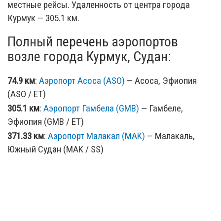
местные рейсы. Удаленность от центра города
Курмук — 305.1 км.
Полный перечень аэропортов
возле города Курмук, Судан:
74.9 км
:
Аэропорт Асоса (ASO)
— Асоса, Эфиопия
(ASO / ET)
305.1 км
:
Аэропорт Гамбела (GMB)
— Гамбеле,
Эфиопия (GMB / ET)
371.33 км
:
Аэропорт Малакал (MAK)
— Малакаль,
Южный Судан (MAK / SS)