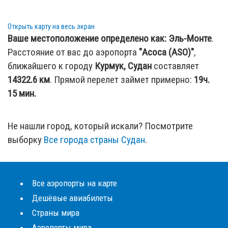
Открыть карту на весь экран
Ваше местоположение определено как:
Эль-Монте
.
Расстояние от вас до аэропорта
"Асоса (ASO)"
,
ближайшего к городу
Курмук, Судан
составляет
14322.6
км
. Прямой перелет займет примерно:
19ч.
15 мин.
Не нашли город, который искали? Посмотрите
выборку
Все города страны Судан
.
Все аэропорты на карте
Дешёвые авиабилеты
Страны мира
Аэропорты мира