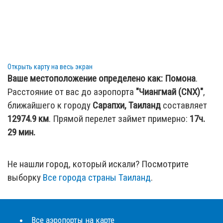
Открыть карту на весь экран
Ваше местоположение определено как:
Помона
.
Расстояние от вас до аэропорта
"Чиангмай (CNX)"
,
ближайшего к городу
Сарапхи, Таиланд
составляет
12974.9
км
. Прямой перелет займет примерно:
17ч.
29 мин.
Не нашли город, который искали? Посмотрите
выборку
Все города страны Таиланд
.
Все аэропорты на карте