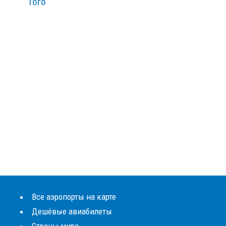
Того
Все аэропорты на карте
Дешёвые авиабилеты
Страны мира