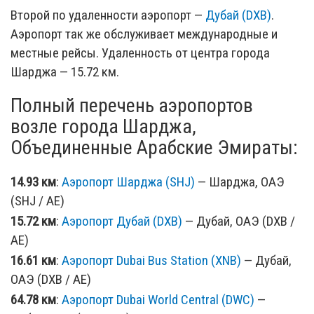
Второй по удаленности аэропорт —
Дубай (DXB)
.
Аэропорт так же обслуживает международные и
местные рейсы. Удаленность от центра города
Шарджа — 15.72 км.
Полный перечень аэропортов
возле города Шарджа,
Объединенные Арабские Эмираты:
14.93 км
:
Аэропорт Шарджа (SHJ)
— Шарджа, ОАЭ
(SHJ / AE)
15.72 км
:
Аэропорт Дубай (DXB)
— Дубай, ОАЭ (DXB /
AE)
16.61 км
:
Аэропорт Dubai Bus Station (XNB)
— Дубай,
ОАЭ (DXB / AE)
64.78 км
:
Аэропорт Dubai World Central (DWC)
—