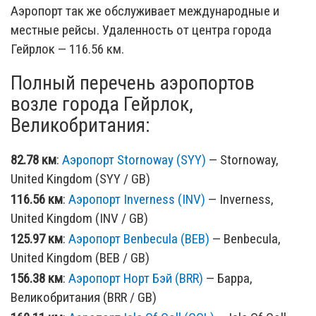
Аэропорт так же обслуживает международные и
местные рейсы. Удаленность от центра города
Гейрлок — 116.56 км.
Полный перечень аэропортов
возле города Гейрлок,
Великобритания:
82.78 км
:
Аэропорт Stornoway (SYY)
— Stornoway,
United Kingdom (SYY / GB)
116.56 км
:
Аэропорт Inverness (INV)
— Inverness,
United Kingdom (INV / GB)
125.97 км
:
Аэропорт Benbecula (BEB)
— Benbecula,
United Kingdom (BEB / GB)
156.38 км
:
Аэропорт Норт Бэй (BRR)
— Барра,
Великобритания (BRR / GB)