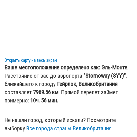
Открыть карту на весь экран
Ваше местоположение определено как:
Эль-Монте
.
Расстояние от вас до аэропорта
"Stornoway (SYY)"
,
ближайшего к городу
Гейрлок, Великобритания
составляет
7969.56
км
. Прямой перелет займет
примерно:
10ч. 56 мин.
Не нашли город, который искали? Посмотрите
выборку
Все города страны Великобритания
.