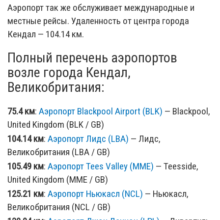
Аэропорт так же обслуживает международные и
местные рейсы. Удаленность от центра города
Кендал — 104.14 км.
Полный перечень аэропортов
возле города Кендал,
Великобритания:
75.4 км
:
Аэропорт Blackpool Airport (BLK)
— Blackpool,
United Kingdom (BLK / GB)
104.14 км
:
Аэропорт Лидс (LBA)
— Лидс,
Великобритания (LBA / GB)
105.49 км
:
Аэропорт Tees Valley (MME)
— Teesside,
United Kingdom (MME / GB)
125.21 км
:
Аэропорт Ньюкасл (NCL)
— Ньюкасл,
Великобритания (NCL / GB)