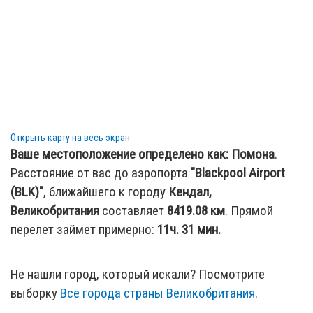
Открыть карту на весь экран
Ваше местоположение определено как:
Помона
.
Расстояние от вас до аэропорта
"Blackpool Airport
(BLK)"
, ближайшего к городу
Кендал,
Великобритания
составляет
8419.08
км
. Прямой
перелет займет примерно:
11ч. 31 мин.
Не нашли город, который искали? Посмотрите
выборку
Все города страны Великобритания
.