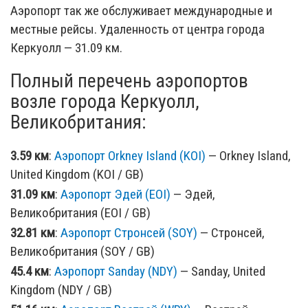
Аэропорт так же обслуживает международные и
местные рейсы. Удаленность от центра города
Керкуолл — 31.09 км.
Полный перечень аэропортов
возле города Керкуолл,
Великобритания:
3.59 км
:
Аэропорт Orkney Island (KOI)
— Orkney Island,
United Kingdom (KOI / GB)
31.09 км
:
Аэропорт Эдей (EOI)
— Эдей,
Великобритания (EOI / GB)
32.81 км
:
Аэропорт Стронсей (SOY)
— Стронсей,
Великобритания (SOY / GB)
45.4 км
:
Аэропорт Sanday (NDY)
— Sanday, United
Kingdom (NDY / GB)