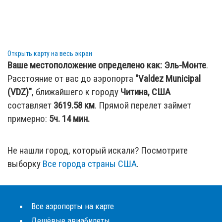
Открыть карту на весь экран
Ваше местоположение определено как:
Эль-Монте
.
Расстояние от вас до аэропорта
"Valdez Municipal
(VDZ)"
, ближайшего к городу
Читина, США
составляет
3619.58
км
. Прямой перелет займет
примерно:
5ч. 14 мин.
Не нашли город, который искали? Посмотрите
выборку
Все города страны США
.
Все аэропорты на карте
Дешёвые авиабилеты