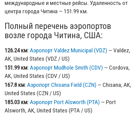
международные и местные рейсы. Удаленность от
центра города Читина — 151.99 км.
Полный перечень аэропортов
возле города Читина, США:
126.24 км
:
Аэропорт Valdez Municipal (VDZ)
— Valdez,
AK, United States (VDZ / US)
151.99 км
:
Аэропорт Mudhole Smith (CDV)
— Cordova,
AK, United States (CDV / US)
167.8 км
:
Аэропорт Chisana Field (CZN)
— Chisana, AK,
United States (CZN / US)
185.03 км
:
Аэропорт Port Alsworth (PTA)
— Port
Alsworth, AK, United States (PTA / US)