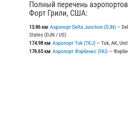
Полный перечень аэропортов
Форт Грили, США:
13.86 км
:
Аэропорт Delta Junction (DJN)
— Del
States (DJN / US)
174.98 км
:
Аэропорт Tok (TKJ)
— Tok, AK, Unit
176.65 км
:
Аэропорт Фэрбенкс (FAI)
— Фэрбен