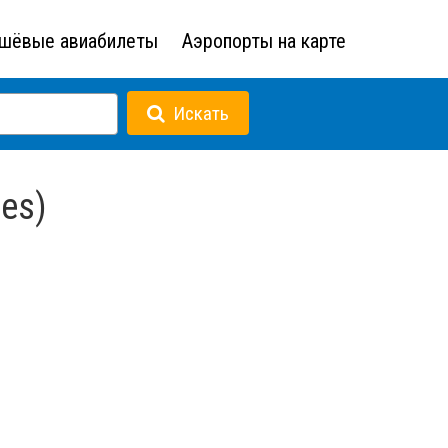
шёвые авиабилеты
Аэропорты на карте
Искать
tes)