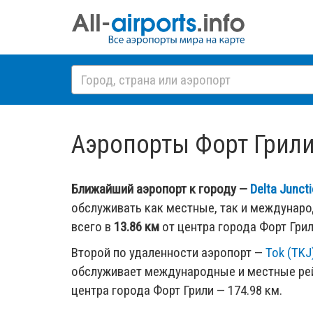
Аэропорты Форт Грили, 
Ближайший аэропорт к городу —
Delta Junct
обслуживать как местные, так и междунар
всего в
13.86 км
от центра города Форт Грил
Второй по удаленности аэропорт —
Tok (TKJ
обслуживает международные и местные рей
центра города Форт Грили — 174.98 км.