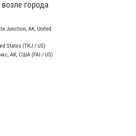
 возле города
ta Junction, AK, United
ed States (TKJ / US)
кс, AK, США (FAI / US)