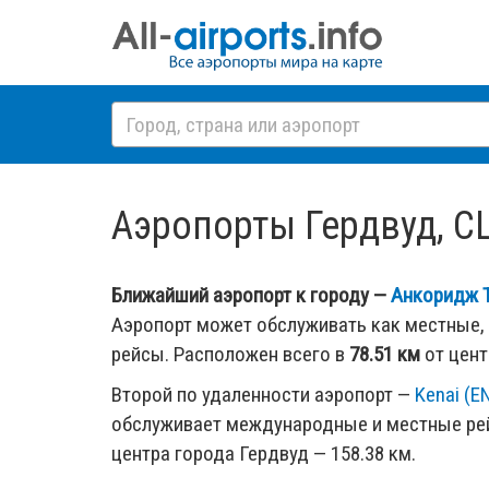
Аэропорты Гердвуд, СШ
Ближайший аэропорт к городу —
Анкоридж Т
Аэропорт может обслуживать как местные,
рейсы. Расположен всего в
78.51 км
от цент
Второй по удаленности аэропорт —
Kenai (E
обслуживает международные и местные рей
центра города Гердвуд — 158.38 км.