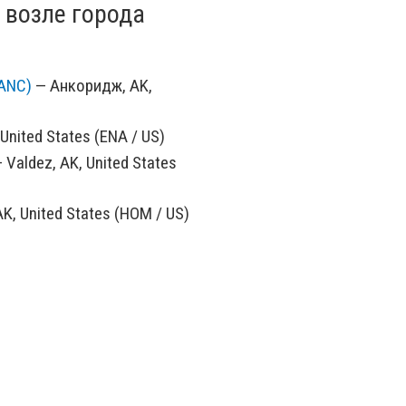
 возле города
ANC)
— Анкоридж, AK,
 United States (ENA / US)
 Valdez, AK, United States
K, United States (HOM / US)