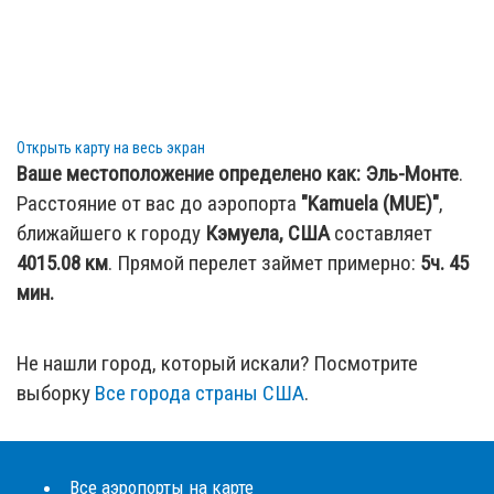
Открыть карту на весь экран
Ваше местоположение определено как:
Эль-Монте
.
Расстояние от вас до аэропорта
"Kamuela (MUE)"
,
ближайшего к городу
Кэмуела, США
составляет
4015.08
км
. Прямой перелет займет примерно:
5ч. 45
мин.
Не нашли город, который искали? Посмотрите
выборку
Все города страны США
.
Все аэропорты на карте