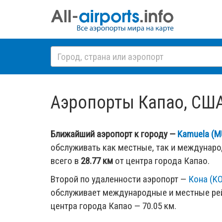
Аэропорты Капао, США 
Ближайший аэропорт к городу —
Kamuela (M
обслуживать как местные, так и междунар
всего в
28.77 км
от центра города Капао.
Второй по удаленности аэропорт —
Кона (K
обслуживает международные и местные рей
центра города Капао — 70.05 км.