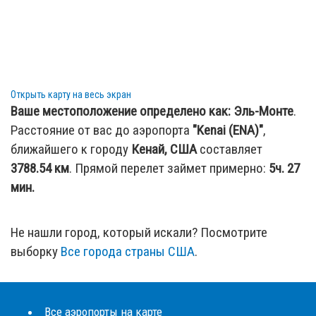
Открыть карту на весь экран
Ваше местоположение определено как:
Эль-Монте
.
Расстояние от вас до аэропорта
"Kenai (ENA)"
,
ближайшего к городу
Кенай, США
составляет
3788.54
км
. Прямой перелет займет примерно:
5ч. 27
мин.
Не нашли город, который искали? Посмотрите
выборку
Все города страны США
.
Все аэропорты на карте