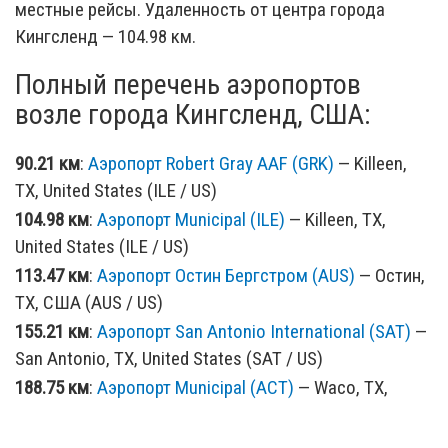
местные рейсы. Удаленность от центра города
Кингсленд — 104.98 км.
Полный перечень аэропортов
возле города Кингсленд, США:
90.21 км
:
Аэропорт Robert Gray AAF (GRK)
— Killeen,
TX, United States (ILE / US)
104.98 км
:
Аэропорт Municipal (ILE)
— Killeen, TX,
United States (ILE / US)
113.47 км
:
Аэропорт Остин Бергстром (AUS)
— Остин,
TX, США (AUS / US)
155.21 км
:
Аэропорт San Antonio International (SAT)
—
San Antonio, TX, United States (SAT / US)
188.75 км
:
Аэропорт Municipal (ACT)
— Waco, TX,
United States (ACT / US)