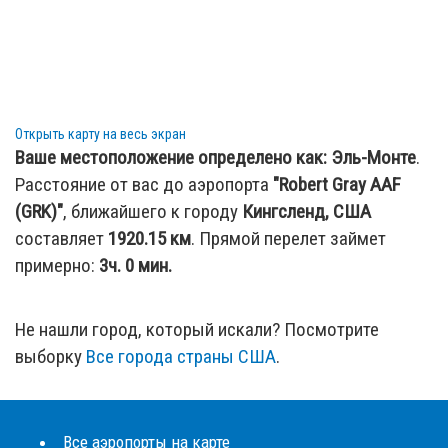
Открыть карту на весь экран
Ваше местоположение определено как:
Эль-Монте
.
Расстояние от вас до аэропорта
"Robert Gray AAF
(GRK)"
, ближайшего к городу
Кингсленд, США
составляет
1920.15
км
. Прямой перелет займет
примерно:
3ч. 0 мин.
Не нашли город, который искали? Посмотрите
выборку
Все города страны США
.
Все аэропорты на карте