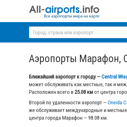
Аэропорты Марафон, СШ
Ближайший аэропорт к городу —
Central Wis
может обслуживать как местные, так и ме
Расположен всего в
25.08 км
от центра гор
Второй по удаленности аэропорт —
Oneida C
же обслуживает международные и местные 
центра города Марафон — 98.08 км.