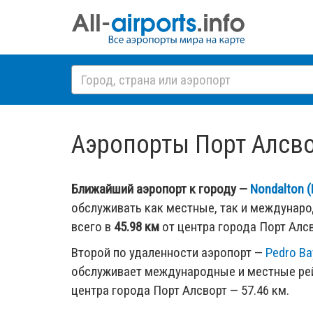
Аэропорты Порт Алсвор
Ближайший аэропорт к городу —
Nondalton 
обслуживать как местные, так и междунар
всего в
45.98 км
от центра города Порт Алсв
Второй по удаленности аэропорт —
Pedro Ba
обслуживает международные и местные рей
центра города Порт Алсворт — 57.46 км.