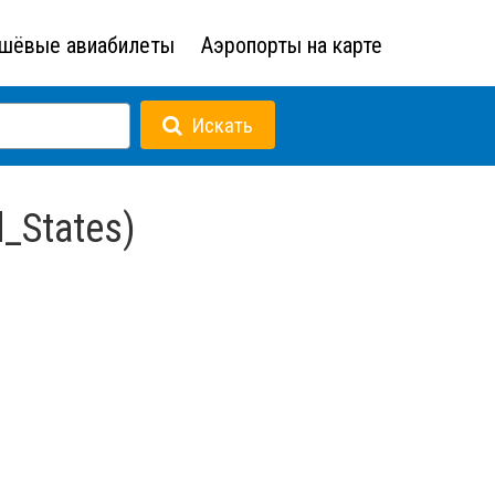
шёвые авиабилеты
Аэропорты на карте
Искать
_States)