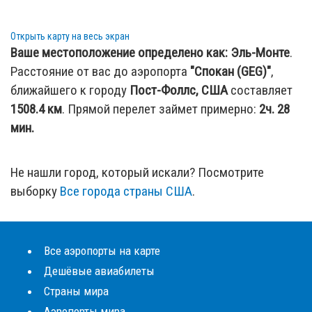
Открыть карту на весь экран
Ваше местоположение определено как:
Эль-Монте
.
Расстояние от вас до аэропорта
"Спокан (GEG)"
,
ближайшего к городу
Пост-Фоллс, США
составляет
1508.4
км
. Прямой перелет займет примерно:
2ч. 28
мин.
Не нашли город, который искали? Посмотрите
выборку
Все города страны США
.
Все аэропорты на карте
Дешёвые авиабилеты
Страны мира
Аэропорты мира