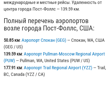
международные и местные рейсы. Удаленность от
центра города Пост-Фоллс — 139.59 км.
Полный перечень аэропортов
возле города Пост-Фоллс, США:
50.85 км
:
Аэропорт Спокан (GEG)
— Спокан, WA, США
(GEG / US)
139.59 км
:
Аэропорт Pullman-Moscow Regional Airport
(PUW)
— Pullman, WA, United States (PUW / US)
177.91 км
:
Аэропорт Trail Regional Airport (YZZ)
— Trail,
BC, Canada (YZZ / CA)