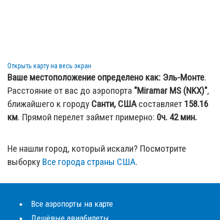
Анджелес, CA, США (LAX / US)
Открыть карту на весь экран
Ваше местоположение определено как:
Эль-Монте
.
Расстояние от вас до аэропорта
"Miramar MS (NKX)"
,
ближайшего к городу
Санти, США
составляет
158.16
км
. Прямой перелет займет примерно:
0ч. 42 мин.
Не нашли город, который искали? Посмотрите
выборку
Все города страны США
.
Все аэропорты на карте
Дешёвые авиабилеты