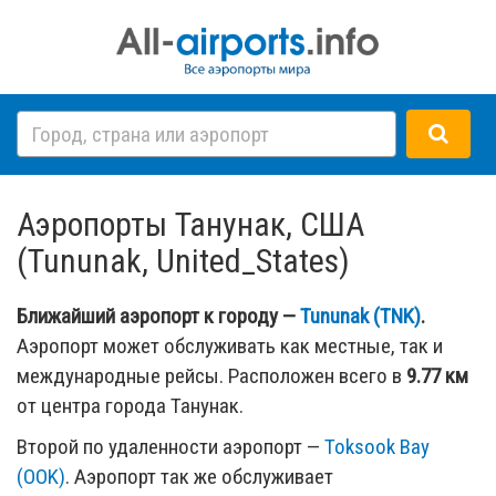
Аэропорты Танунак, США
(Tununak, United_States)
Ближайший аэропорт к городу —
Tununak (TNK)
.
Аэропорт может обслуживать как местные, так и
международные рейсы. Расположен всего в
9.77 км
от центра города Танунак.
Второй по удаленности аэропорт —
Toksook Bay
(OOK)
. Аэропорт так же обслуживает