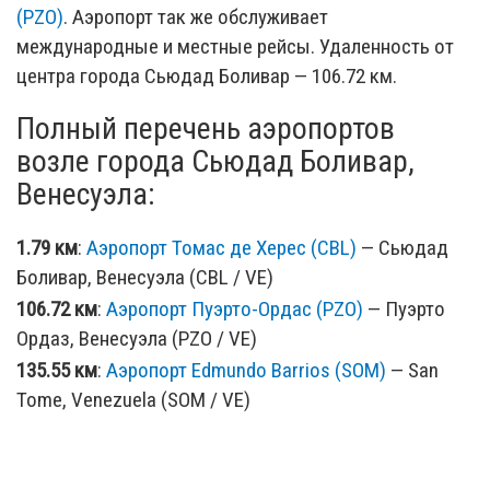
(PZO)
. Аэропорт так же обслуживает
международные и местные рейсы. Удаленность от
центра города Сьюдад Боливар — 106.72 км.
Полный перечень аэропортов
возле города Сьюдад Боливар,
Венесуэла:
1.79 км
:
Аэропорт Томас де Херес (CBL)
— Сьюдад
Боливар, Венесуэла (CBL / VE)
106.72 км
:
Аэропорт Пуэрто-Ордас (PZO)
— Пуэрто
Ордаз, Венесуэла (PZO / VE)
135.55 км
:
Аэропорт Edmundo Barrios (SOM)
— San
Tome, Venezuela (SOM / VE)