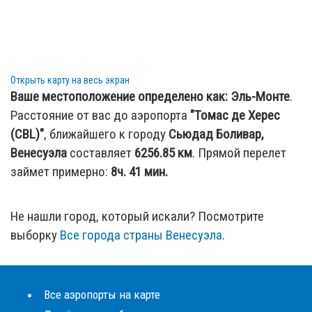
Открыть карту на весь экран
Ваше местоположение определено как:
Эль-Монте
.
Расстояние от вас до аэропорта
"Томас де Херес
(CBL)"
, ближайшего к городу
Сьюдад Боливар,
Венесуэла
составляет
6256.85
км
. Прямой перелет
займет примерно:
8ч. 41 мин.
Не нашли город, который искали? Посмотрите
выборку
Все города страны Венесуэла
.
Все аэропорты на карте