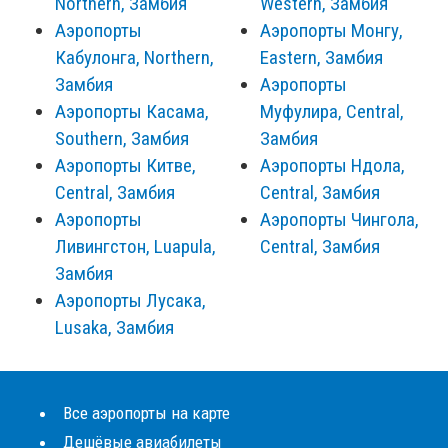
Northern, Замбия
Western, Замбия
Аэропорты
Аэропорты Монгу,
Кабулонга, Northern,
Eastern, Замбия
Замбия
Аэропорты
Аэропорты Касама,
Муфулира, Central,
Southern, Замбия
Замбия
Аэропорты Китве,
Аэропорты Ндола,
Central, Замбия
Central, Замбия
Аэропорты
Аэропорты Чингола,
Ливингстон, Luapula,
Central, Замбия
Замбия
Аэропорты Лусака,
Lusaka, Замбия
Все аэропорты на карте
Дешёвые авиабилеты