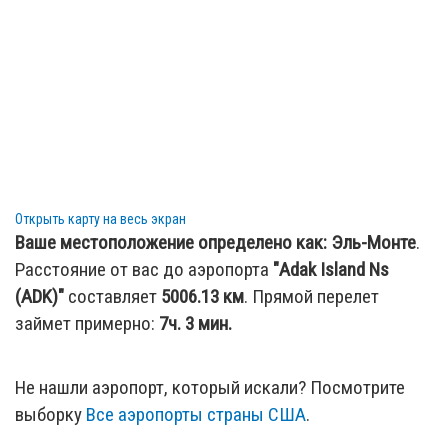
Открыть карту на весь экран
Ваше местоположение определено как:
Эль-Монте
.
Расстояние от вас до аэропорта
"Adak Island Ns
(ADK)"
составляет
5006.13
км
. Прямой перелет
займет примерно:
7ч. 3 мин.
Не нашли аэропорт, который искали? Посмотрите
выборку
Все аэропорты страны США
.