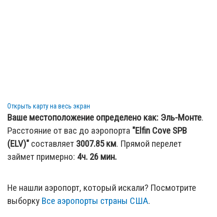
Открыть карту на весь экран
Ваше местоположение определено как:
Эль-Монте
.
Расстояние от вас до аэропорта
"Elfin Cove SPB
(ELV)"
составляет
3007.85
км
. Прямой перелет
займет примерно:
4ч. 26 мин.
Не нашли аэропорт, который искали? Посмотрите
выборку
Все аэропорты страны США
.