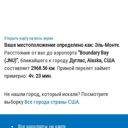
Открыть карту на весь экран
Ваше местоположение определено как:
Эль-Монте
.
Расстояние от вас до аэропорта
"Boundary Bay
(JNU)"
, ближайшего к городу
Дуглас, Alaska, США
составляет
2968.56
км
. Прямой перелет займет
примерно:
4ч. 23 мин.
Не нашли город, который искали? Посмотрите
выборку
Все города страны США
.
Все аэропорты на карте