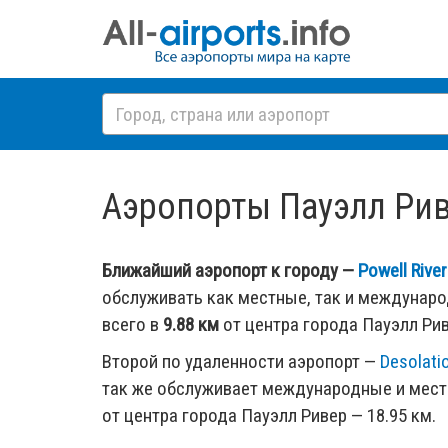
Аэропорты Пауэлл Риве
Ближайший аэропорт к городу —
Powell Rive
обслуживать как местные, так и междунар
всего в
9.88 км
от центра города Пауэлл Рив
Второй по удаленности аэропорт —
Desolati
так же обслуживает международные и мест
от центра города Пауэлл Ривер — 18.95 км.