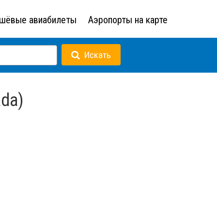
шёвые авиабилеты
Аэропорты на карте
Искать
ada)