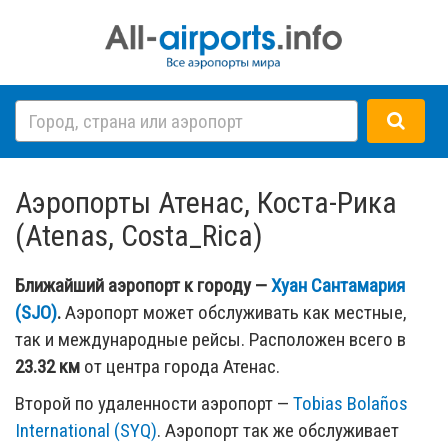
Аэропорты Атенас, Коста-Рика
(Atenas, Costa_Rica)
Ближайший аэропорт к городу —
Хуан Сантамария
(SJO)
.
Аэропорт может обслуживать как местные,
так и международные рейсы. Расположен всего в
23.32 км
от центра города Атенас.
Второй по удаленности аэропорт —
Tobias Bolaños
International (SYQ)
. Аэропорт так же обслуживает