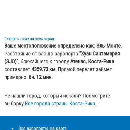
Открыть карту на весь экран
Ваше местоположение определено как:
Эль-Монте
.
Расстояние от вас до аэропорта
"Хуан Сантамария
(SJO)"
, ближайшего к городу
Атенас, Коста-Рика
составляет
4359.73
км
. Прямой перелет займет
примерно:
6ч. 12 мин.
Не нашли город, который искали? Посмотрите
выборку
Все города страны Коста-Рика
.
Все аэропорты на карте