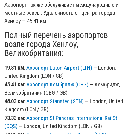
Аэропорт так же обслуживает международные и
местные рейсы. Удаленность от центра города
Хенлоу — 45.41 км.
Полный перечень аэропортов
возле города Хенлоу,
Великобритания:
19.81 км
:
Аэропорт Luton Airport (LTN)
— London,
United Kingdom (LON / GB)
45.41 км
:
Аэропорт Кембридж (CBG)
— Кембридж,
Великобритания (CBG / GB)
48.03 км
:
Аэропорт Stansted (STN)
— London, United
Kingdom (LON / GB)
73.33 км
:
Аэропорт St Pancras International RailSt
(QQS)
— London, United Kingdom (LON / GB)