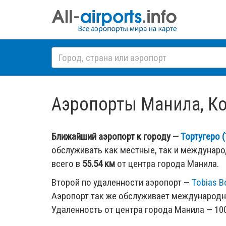
Аэропорты Манила, Кос
Ближайший аэропорт к городу —
Тортугеро 
обслуживать как местные, так и междунар
всего в
55.54 км
от центра города Манила.
Второй по удаленности аэропорт —
Tobias B
Аэропорт так же обслуживает международн
Удаленность от центра города Манила — 100